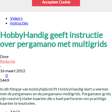
Accepteer Cookie
Video's
Instructies
HobbyHandig geeft instructie
over pergamano met multigrids
Door
Redactie
-
16 maart 2012
0
5449
In dit filmpje van hobbytijdschrift HobbyHandig leert u werken
met de pergamano en de pergamano multigrids. Pergamano grids
zijn roestvrij stalen kaarten die u kunt perforeren om prachtige
kaarten te knutselen.
TAGS