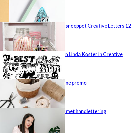
Letterpatroon snoeppot Creative Letters 12
Letterkunst van Linda Koster in Creative
Letters 11
Creëer Magazine promo
‘Save the date’ met handlettering