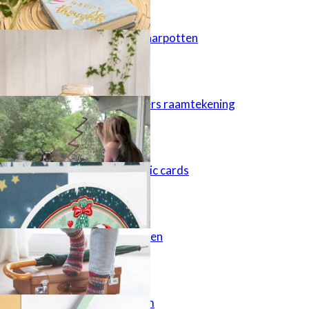
Upcycle! Bewaarpotten
Creative Letters raamtekening
Believe in magic cards
Gebreide sokken
Letters in vorm