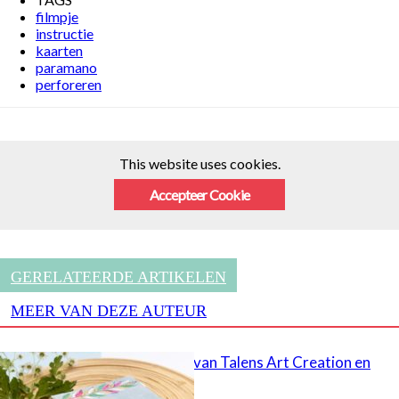
filmpje
instructie
kaarten
paramano
perforeren
This website uses cookies.
Accepteer Cookie
GERELATEERDE ARTIKELEN
MEER VAN DEZE AUTEUR
Schetsboeken van Talens Art Creation en
Sakura!