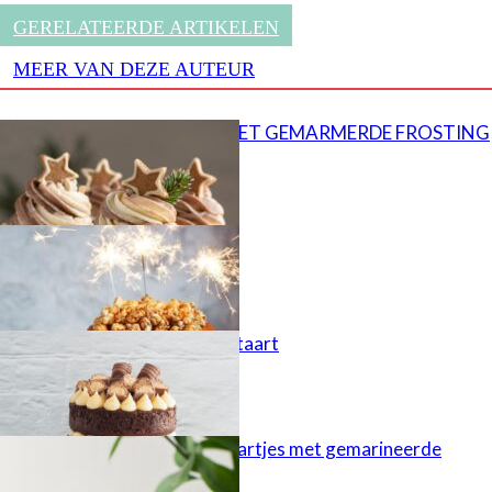
GERELATEERDE ARTIKELEN
MEER VAN DEZE AUTEUR
CUPCAKES MET GEMARMERDE FROSTING
Popcorn taart
Kinder Bueno taart
Cheesecaketaartjes met gemarineerde
aardbeien