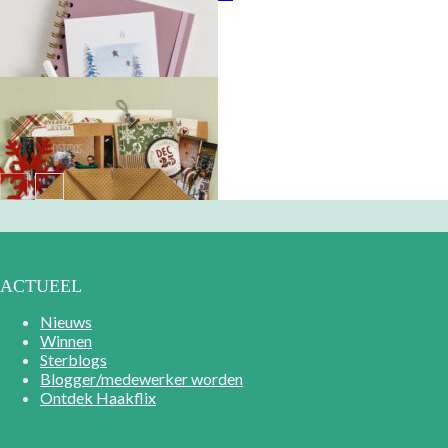
Cadeaumapje
ACTUEEL
Nieuws
Winnen
Sterblogs
Blogger/medewerker worden
Ontdek Haakflix