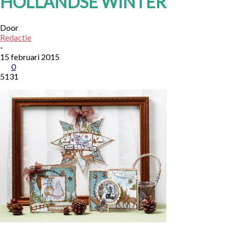
HOLLANDSE WINTER
Door
Redactie
-
15 februari 2015
0
5131