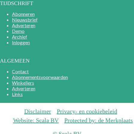
TIJDSCHRIFT
Abonneren
Nieuwsbrief
Adverteren
Demo
Archief
Inloggen
ALGEMEEN
Contact
Abonnementsvoorwaarden
Winkeliers
Adverteren
Links
Disclaimer
Privacy- en cookiebeleid
Website: Scala BV
Protected by: de Merkplaats
© Scala BV