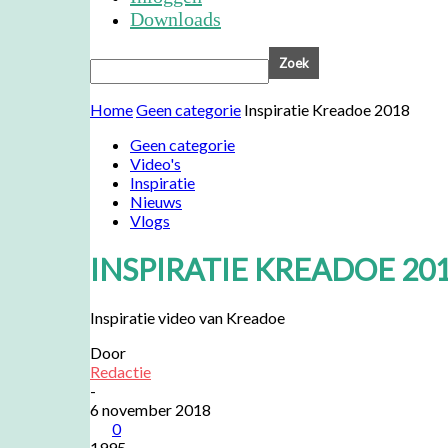
Downloads
Home
Geen categorie
Inspiratie Kreadoe 2018
Geen categorie
Video's
Inspiratie
Nieuws
Vlogs
INSPIRATIE KREADOE 20
Inspiratie video van Kreadoe
Door
Redactie
-
6 november 2018
0
1995