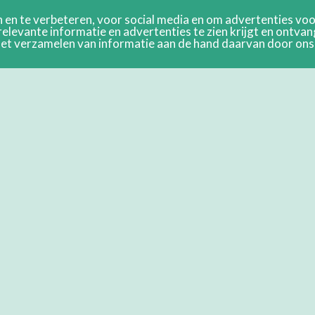
en te verbeteren, voor social media en om advertenties voor
relevante informatie en advertenties te zien krijgt en ontva
n het verzamelen van informatie aan de hand daarvan door on