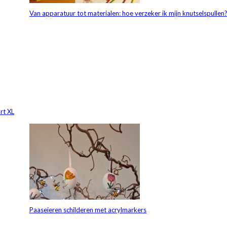
Van apparatuur tot materialen: hoe verzeker ik mijn knutselspullen
rt XL
Paaseieren schilderen met acrylmarkers