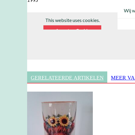
Wij w
This website uses cookies.
Accepteer Cookie
GERELATEERDE ARTIKELEN
MEER VA