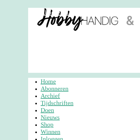
Abonneren
Nieuwsbrief
Adverteren
Home
Abonneren
Archief
Tijdschriften
Doen
Nieuws
Shop
Winnen
Inloggen