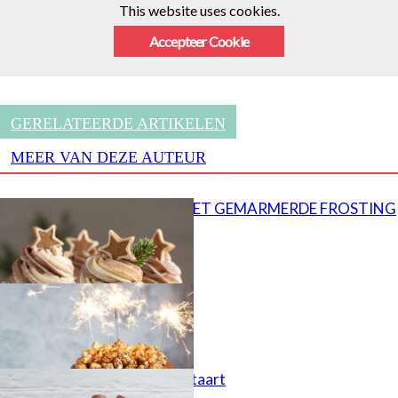
This website uses cookies.
Accepteer Cookie
GERELATEERDE ARTIKELEN
MEER VAN DEZE AUTEUR
CUPCAKES MET GEMARMERDE FROSTING
Popcorn taart
Kinder Bueno taart