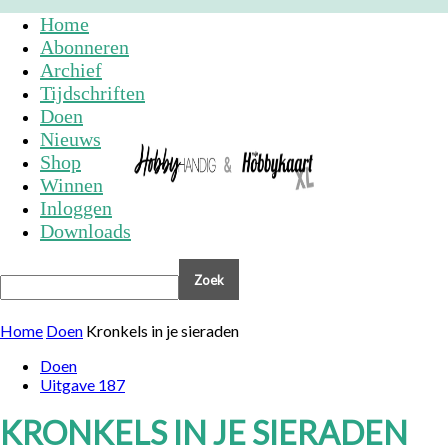
Home
Abonneren
Archief
Tijdschriften
Doen
Nieuws
Shop
Winnen
Inloggen
Downloads
Home
Doen
Kronkels in je sieraden
Doen
Uitgave 187
KRONKELS IN JE SIERADEN