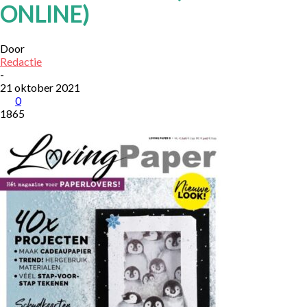
ONLINE)
Door
Redactie
-
21 oktober 2021
0
1865