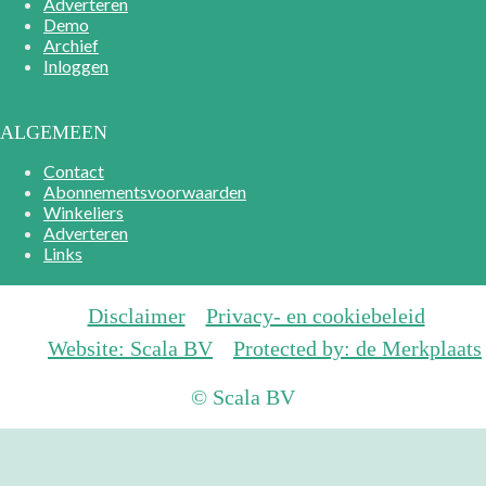
Adverteren
Demo
Archief
Inloggen
ALGEMEEN
Contact
Abonnementsvoorwaarden
Winkeliers
Adverteren
Links
Disclaimer
Privacy- en cookiebeleid
Website: Scala BV
Protected by: de Merkplaats
© Scala BV