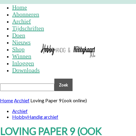
Home
Abonneren
Archief
Tijdschriften
Doen
Nieuws
Shop
Winnen
Inloggen
Downloads
Home
Archief
Loving Paper 9 (ook online)
Archief
HobbyHandig archief
LOVING PAPER 9 (OOK