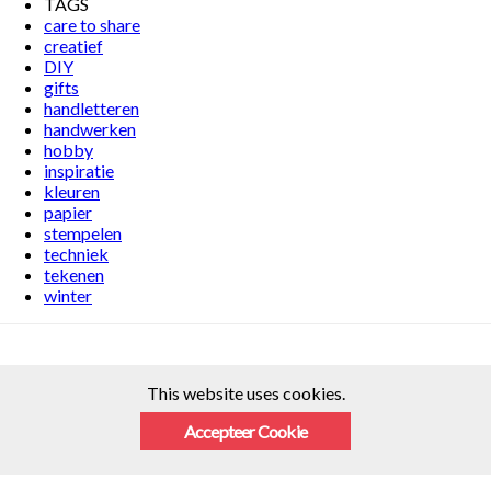
TAGS
care to share
creatief
DIY
gifts
handletteren
handwerken
hobby
inspiratie
kleuren
papier
stempelen
techniek
tekenen
winter
This website uses cookies.
Accepteer Cookie