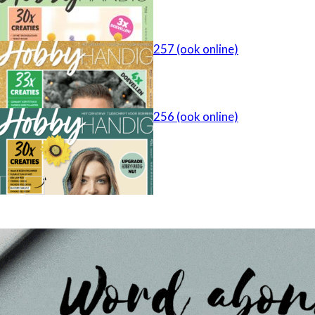
HobbyHandig 257 (ook online)
HobbyHandig 256 (ook online)