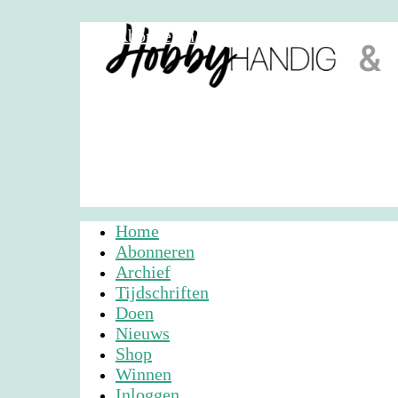
Abonneren
Nieuwsbrief
Adverteren
Home
Abonneren
Archief
Tijdschriften
Doen
Nieuws
Shop
Winnen
Inloggen