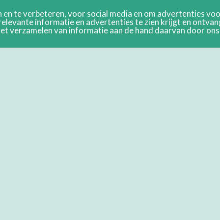
en te verbeteren, voor social media en om advertenties voor
relevante informatie en advertenties te zien krijgt en ontva
n het verzamelen van informatie aan de hand daarvan door on