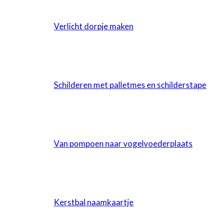
Verlicht dorpje maken
Schilderen met palletmes en schilderstape
Van pompoen naar vogelvoederplaats
Kerstbal naamkaartje