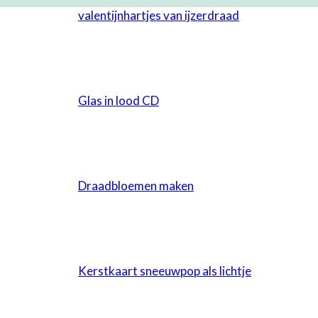
valentijnhartjes van ijzerdraad
Glas in lood CD
Draadbloemen maken
Kerstkaart sneeuwpop als lichtje