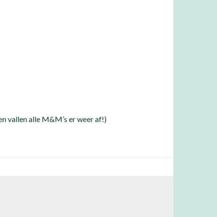
n vallen alle M&M’s er weer af!)