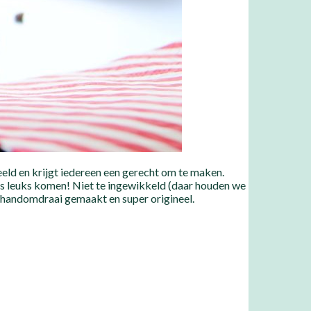
deeld en krijgt iedereen een gerecht om te maken.
iets leuks komen! Niet te ingewikkeld (daar houden we
n handomdraai gemaakt en super origineel.