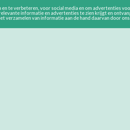
en te verbeteren, voor social media en om advertenties voor
relevante informatie en advertenties te zien krijgt en ontva
n het verzamelen van informatie aan de hand daarvan door on