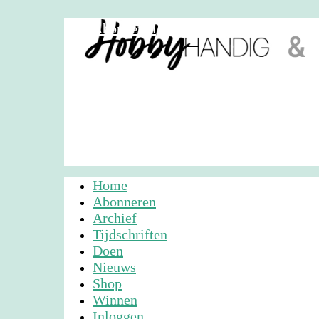
Abonneren
Nieuwsbrief
Adverteren
Home
Abonneren
Archief
Tijdschriften
Doen
Nieuws
Shop
Winnen
Inloggen