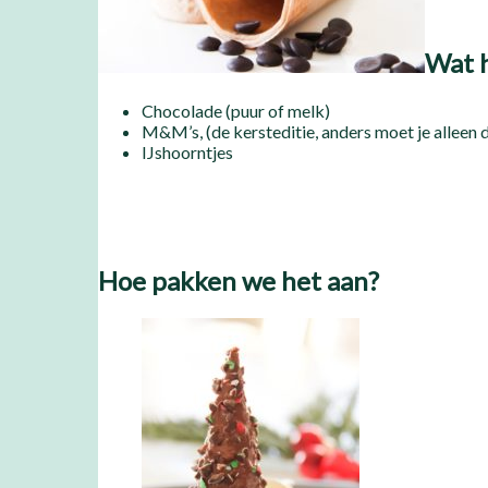
Wat h
Chocolade (puur of melk)
M&M’s, (de kersteditie, anders moet je alleen de
IJshoorntjes
Hoe pakken we het aan?