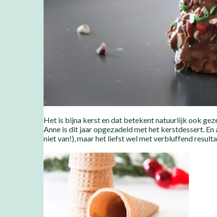
Het is bijna kerst en dat betekent natuurlijk ook gez
Anne is dit jaar opgezadeld met het kerstdessert. En 
niet van!), maar het liefst wel met verbluffend resu