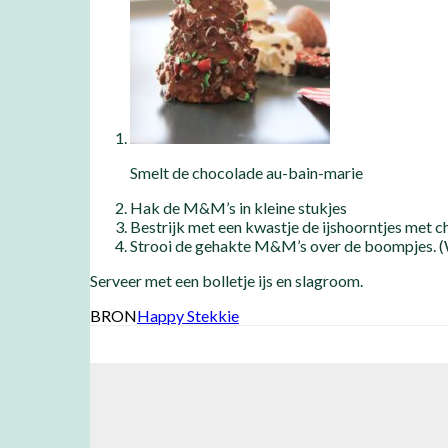
Smelt de chocolade au-bain-marie
Hak de M&M’s in kleine stukjes
Bestrijk met een kwastje de ijshoorntjes met c
Strooi de gehakte M&M’s over de boompjes. (Wa
Serveer met een bolletje ijs en slagroom.
BRON
Happy Stekkie