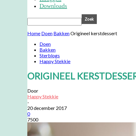
Downloads
Home
Doen
Bakken
Origineel kerstdessert
Doen
Bakken
Sterblogs
Happy Stekkie
ORIGINEEL KERSTDESSE
Door
Happy Stekkie
-
20 december 2017
0
7500