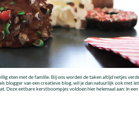
ellig eten met de familie. Bij ons worden de taken altijd netjes ver
als blogger van een creatieve blog, wil je dan natuurlijk ook met 
ltaat. Deze eetbare kerstboompjes voldoen hier helemaal aan: in ee