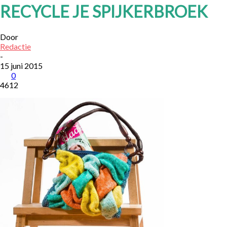
RECYCLE JE SPIJKERBROEK
Door
Redactie
-
15 juni 2015
0
4612