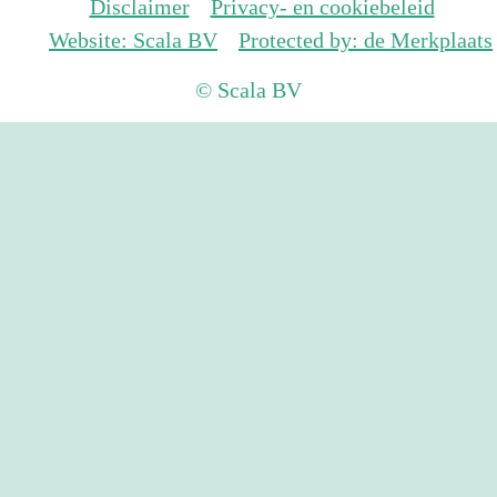
Disclaimer
Privacy- en cookiebeleid
Website: Scala BV
Protected by: de Merkplaats
© Scala BV