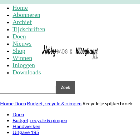
Home
Abonneren
Archief
Tijdschriften
Doen
Nieuws
Shop
Winnen
Inloggen
Downloads
Home
Doen
Budget, recycle & pimpen
Recycle je spijkerbroek
Doen
Budget, recycle & pimpen
Handwerken
Uitgave 185