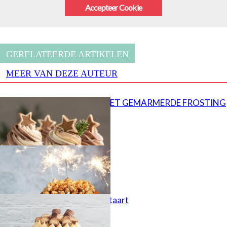
Accepteer Cookie
GERELATEERDE ARTIKELEN
MEER VAN DEZE AUTEUR
CUPCAKES MET GEMARMERDE FROSTING
Popcorn taart
Kinder Bueno taart