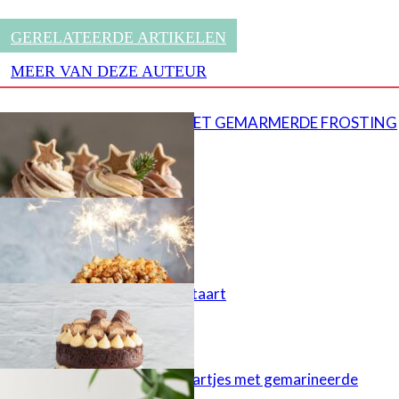
GERELATEERDE ARTIKELEN
MEER VAN DEZE AUTEUR
CUPCAKES MET GEMARMERDE FROSTING
Popcorn taart
Kinder Bueno taart
Cheesecaketaartjes met gemarineerde