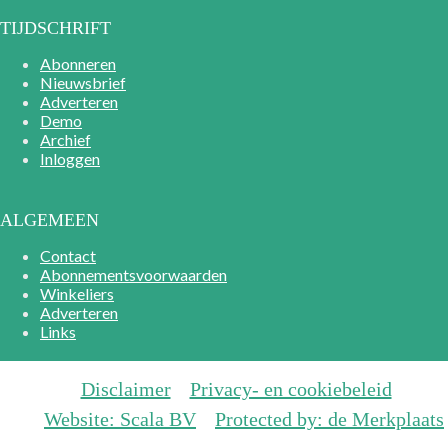
TIJDSCHRIFT
Abonneren
Nieuwsbrief
Adverteren
Demo
Archief
Inloggen
ALGEMEEN
Contact
Abonnementsvoorwaarden
Winkeliers
Adverteren
Links
Disclaimer
Privacy- en cookiebeleid
Website: Scala BV
Protected by: de Merkplaats