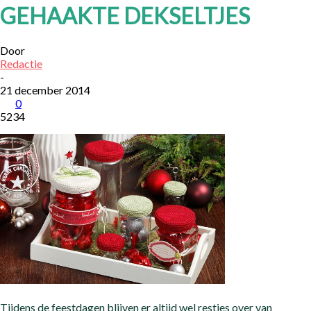
GEHAAKTE DEKSELTJES
Door
Redactie
-
21 december 2014
0
5234
Tijdens de feestdagen blijven er altijd wel restjes over van