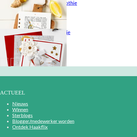
Gezonde smoothie
X-mas inspiratie
ACTUEEL
Nieuws
Winnen
Sterblogs
Blogger/medewerker worden
Ontdek Haakflix