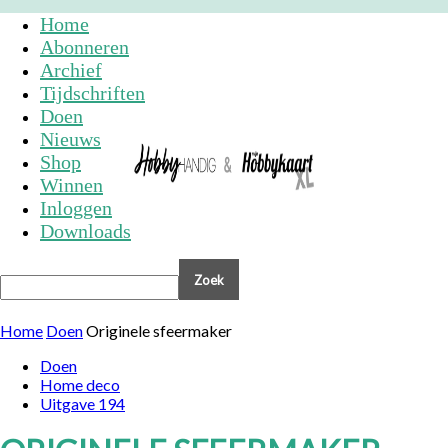
Home
Abonneren
Archief
Tijdschriften
Doen
Nieuws
Shop
Winnen
Inloggen
Downloads
Home
Doen
Originele sfeermaker
Doen
Home deco
Uitgave 194