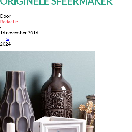
ORIGINELE SFEERMAKER
Door
Redactie
-
16 november 2016
0
2024