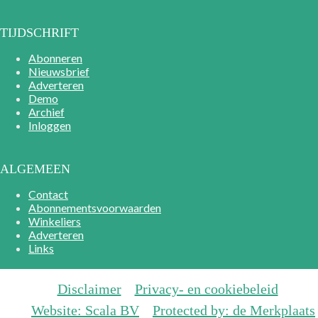
TIJDSCHRIFT
Abonneren
Nieuwsbrief
Adverteren
Demo
Archief
Inloggen
ALGEMEEN
Contact
Abonnementsvoorwaarden
Winkeliers
Adverteren
Links
Disclaimer
Privacy- en cookiebeleid
Website: Scala BV
Protected by: de Merkplaats