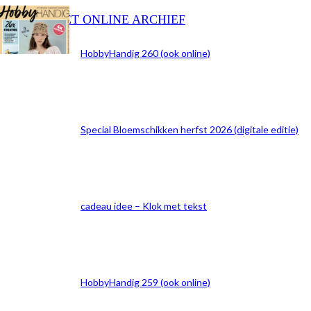
BEKIJK HET ONLINE ARCHIEF
HobbyHandig 260 (ook online)
Special Bloemschikken herfst 2026 (digitale editie)
cadeau idee – Klok met tekst
HobbyHandig 259 (ook online)