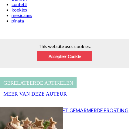
confetti
koekjes
mexicaans
pinata
This website uses cookies.
Accepteer Cookie
GERELATEERDE ARTIKELEN
MEER VAN DEZE AUTEUR
CUPCAKES MET GEMARMERDE FROSTING