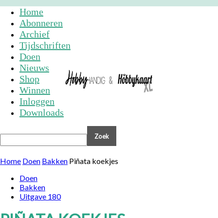
Home
Abonneren
Archief
Tijdschriften
Doen
Nieuws
Shop
Winnen
Inloggen
Downloads
Home
Doen
Bakken
Piñata koekjes
Doen
Bakken
Uitgave 180