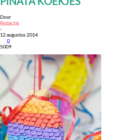
PIÑATA KOEKJES
Door
Redactie
-
12 augustus 2014
0
5009