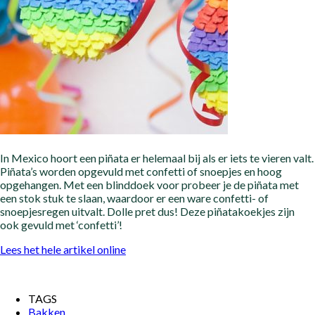
In Mexico hoort een piñata er helemaal bij als er iets te vieren valt.
Piñata’s worden opgevuld met confetti of snoepjes en hoog
opgehangen. Met een blinddoek voor probeer je de piñata met
een stok stuk te slaan, waardoor er een ware confetti- of
snoepjesregen uitvalt. Dolle pret dus! Deze piñatakoekjes zijn
ook gevuld met ‘confetti’!
Lees het hele artikel online
TAGS
Bakken