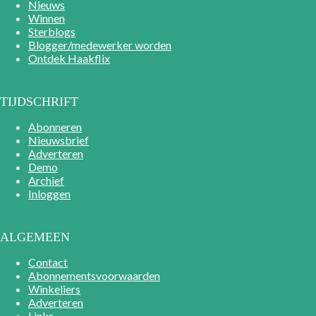
Nieuws
Winnen
Sterblogs
Blogger/medewerker worden
Ontdek Haakflix
TIJDSCHRIFT
Abonneren
Nieuwsbrief
Adverteren
Demo
Archief
Inloggen
ALGEMEEN
Contact
Abonnementsvoorwaarden
Winkeliers
Adverteren
Links