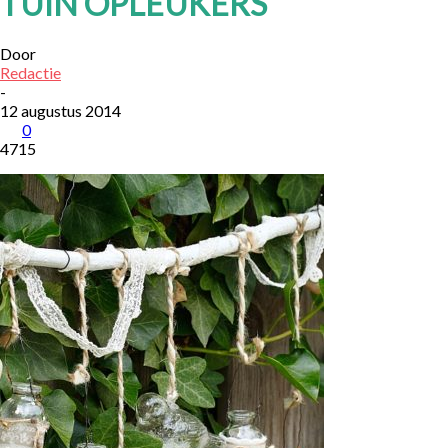
TUIN OPLEUKERS
Door
Redactie
-
12 augustus 2014
0
4715