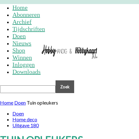
Home
Abonneren
Archief
Tijdschriften
Doen
Nieuws
Shop
Winnen
Inloggen
Downloads
Home
Doen
Tuin opleukers
Doen
Home deco
Uitgave 180