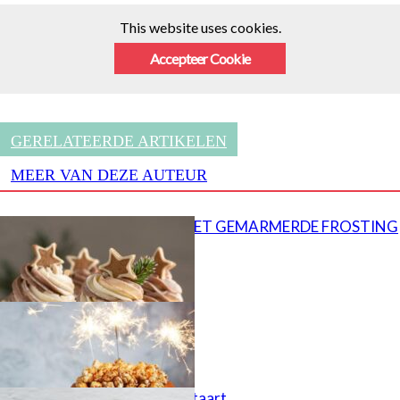
This website uses cookies.
Accepteer Cookie
GERELATEERDE ARTIKELEN
MEER VAN DEZE AUTEUR
CUPCAKES MET GEMARMERDE FROSTING
Popcorn taart
Kinder Bueno taart