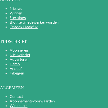
Nieuws
Winnen
Sterblogs
Blogger/medewerker worden
Ontdek Haakflix
TIJDSCHRIFT
Abonneren
Nieuwsbrief
Adverteren
Demo
Archief
Inloggen
ALGEMEEN
Contact
Abonnementsvoorwaarden
Winkeliers