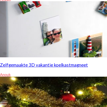
Zelfgemaakte 3D vakantie koelkastmagneet
Anouk