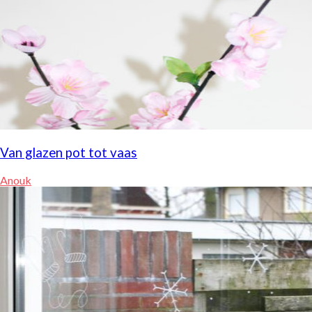
Van glazen pot tot vaas
Anouk