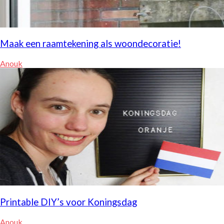
Maak een raamtekening als woondecoratie!
Anouk
Printable DIY’s voor Koningsdag
Anouk