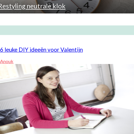
Restyling neutrale klok
6 leuke DIY ideeën voor Valentijn
Anouk