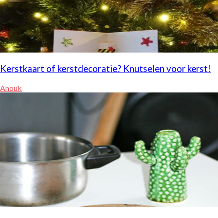
Kerstkaart of kerstdecoratie? Knutselen voor kerst!
Anouk